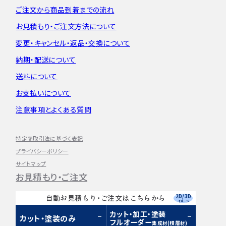
ご注文から
商品到着までの流れ
お見積もり・
ご注文方法について
変更・キャンセル・
返品・交換について
納期・配送について
送料について
お支払いについて
注意事項とよくある質問
特定商取引法に基づく表記
プライバシーポリシー
サイトマップ
お見積もり・ご注文
2D/3D
自動お見積もり・ご注文はこちらから
イメージ
カット・加工・塗装
カット・塗装のみ
フルオーダー
集成材(積層材)