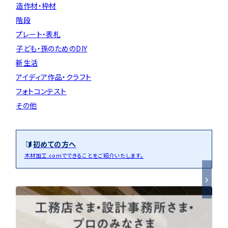
造作材・枠材
階段
プレート・表札
子ども・孫のためのDIY
新生活
アイディア作品・クラフト
フォトコンテスト
その他
初めての方へ
木材加工.comでできることをご紹介いたします。