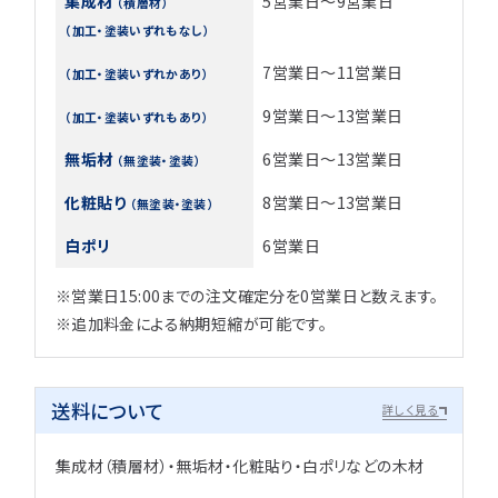
集成材
5営業日～9営業日
（積層材）
（加工・塗装いずれもなし）
7営業日～11営業日
（加工・塗装いずれかあり）
9営業日～13営業日
（加工・塗装いずれもあり）
無垢材
6営業日～13営業日
（無塗装・塗装）
化粧貼り
8営業日～13営業日
（無塗装・塗装）
白ポリ
6営業日
※営業日15:00までの注文確定分を0営業日と数えます。
※追加料金による納期短縮が可能です。
送料について
詳しく見る
集成材（積層材）・無垢材・化粧貼り・白ポリなどの木材