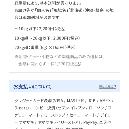
総重量により、基本送料が異なります。
お届け先が「個人名」「現場名」「北海道・沖縄・離島」の場
合は追加送料が必要です。
～10kg以下：2,200円（税込）
10kg超～20kg以下：3,300円（税込）
20kg超：重量（kg）×165円（税込）
金物・キット・小物などの関連商品のみの送料は、
金額に関わらず一律1,320円（税込）
お支払いについて
詳しく見る
クレジットカード決済（VISA / MASTER / JCB / AMEX /
Diners）、コンビニ決済（セブン-イレブン / ローソン / フ
ァミリーマート / ミニストップ / セイコーマート / デイリ
ーヤマザキ / ヤマザキデイリーストア）、PayPay、楽天ペ