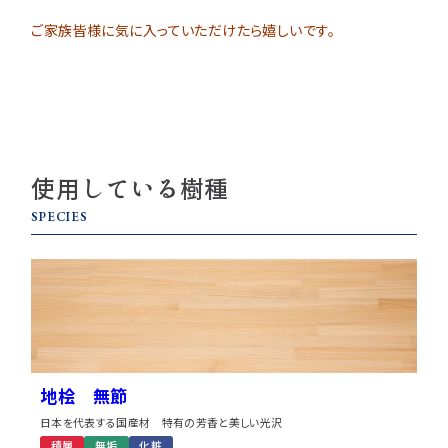
ご家族皆様に気に入っていただけたら嬉しいです。
使用している樹種
SPECIES
地桧 無節
日本を代表する国産材 特有の芳香と美しい光沢
積層
無垢
化粧