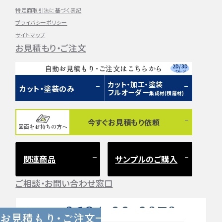
特定商取引法に基づく表記
プライバシーポリシー
サイトマップ
お見積もり・ご注文
2D/3D
自動お見積もり・ご注文はこちらから
イメージ
カット・加工・塗装
カット・塗装のみ
フルオーダー
集成材(積層材)
今すぐお見積もり依頼
図面をお持ちの方へ
関連商品
サンプルのご購入
ご相談・お問い合わせ窓口
0584-33-2070
Tel.
お見積もり・ご注文