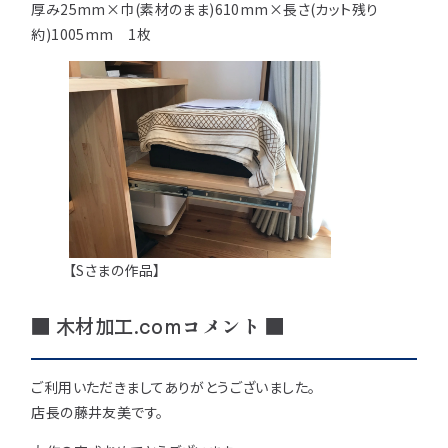
厚み25mm×巾(素材のまま)610mm×長さ(カット残り
約)1005mm 1枚
【Sさまの作品】
■ 木材加工.comコメント ■
ご利用いただきましてありがとうございました。
店長の藤井友美です。