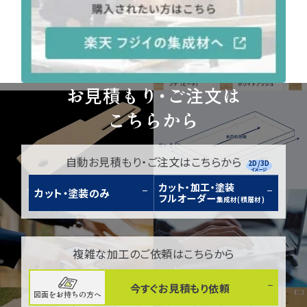
お見積もり・ご注文は
こちらから
自動お見積もり・ご注文はこちらから
2D/3D
イメージ
カット・加工・塗装
カット・塗装のみ
フルオーダー
集成材(積層材)
複雑な加工のご依頼はこちらから
今すぐお見積もり依頼
図面をお持ちの方へ