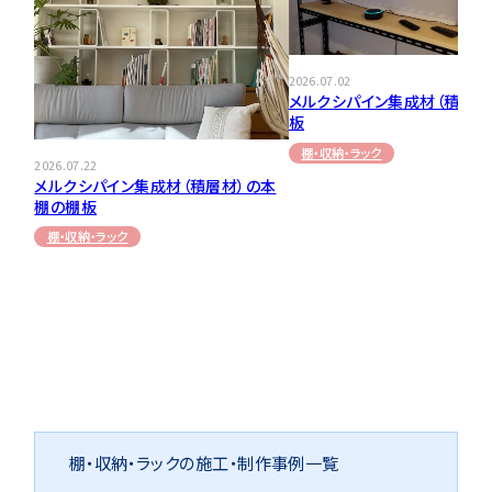
2026.07.02
メルクシパイン集成材（積層材
板
棚・収納・ラック
2026.07.22
メルクシパイン集成材（積層材）の本
棚の棚板
棚・収納・ラック
棚・収納・ラックの施工・制作事例一覧