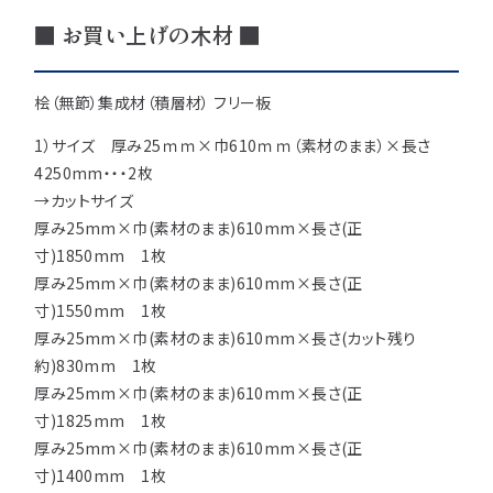
注意事項とよくある質問
フォトコンテスト
その他
■ お買い上げの木材 ■
桧（無節）集成材（積層材） フリー板
1）サイズ 厚み25ｍｍ×巾610ｍｍ（素材のまま）×長さ
4250mm・・・2枚
→カットサイズ
厚み25mm×巾(素材のまま)610mm×長さ(正
寸)1850mm 1枚
厚み25mm×巾(素材のまま)610mm×長さ(正
寸)1550mm 1枚
厚み25mm×巾(素材のまま)610mm×長さ(カット残り
約)830mm 1枚
厚み25mm×巾(素材のまま)610mm×長さ(正
寸)1825mm 1枚
厚み25mm×巾(素材のまま)610mm×長さ(正
寸)1400mm 1枚