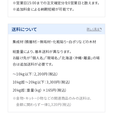
※営業日15:00までの注文確定分を0営業日と数えます。
※追加料金による納期短縮が可能です。
送料について
詳しく見る
集成材（積層材）・無垢材・化粧貼り・白ポリなどの木材
総重量により、基本送料が異なります。
お届け先が「個人名」「現場名」「北海道・沖縄・離島」の場
合は追加送料が必要です。
～10kg以下：2,200円（税込）
10kg超～20kg以下：3,300円（税込）
20kg超：重量（kg）×165円（税込）
金物・キット・小物などの関連商品のみの送料は、
金額に関わらず一律1,320円（税込）