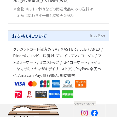
20kg超：重量（kg）×165円（税込）
金物・キット・小物などの関連商品のみの送料は、
金額に関わらず一律1,320円（税込）
お支払いについて
詳しく見る
クレジットカード決済（VISA / MASTER / JCB / AMEX /
Diners）、コンビニ決済（セブン-イレブン / ローソン / フ
ァミリーマート / ミニストップ / セイコーマート / デイリ
ーヤマザキ / ヤマザキデイリーストア）、PayPay、楽天ペ
イ、Amazon Pay、銀行振込、郵便振替
ショップ公式SNS