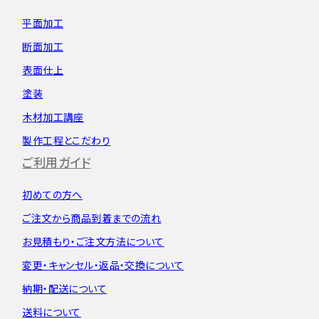
平面加工
断面加工
表面仕上
塗装
木材加工講座
製作工程とこだわり
ご利用ガイド
初めての方へ
ご注文から
商品到着までの流れ
お見積もり・
ご注文方法について
変更・キャンセル・
返品・交換について
納期・配送について
送料について