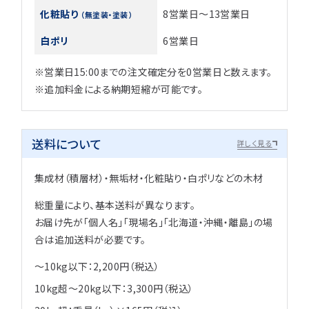
化粧貼り
8営業日～13営業日
（無塗装・塗装）
白ポリ
6営業日
※営業日15:00までの注文確定分を0営業日と数えます。
※追加料金による納期短縮が可能です。
送料について
詳しく見る
集成材（積層材）・無垢材・化粧貼り・白ポリなどの木材
総重量により、基本送料が異なります。
お届け先が「個人名」「現場名」「北海道・沖縄・離島」の場
合は追加送料が必要です。
～10kg以下：2,200円（税込）
10kg超～20kg以下：3,300円（税込）