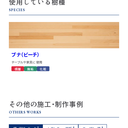
使用している樹種
SPECIES
ブナ（ビーチ）
テーブルや家具に使用
積層
無垢
化粧
その他の施工・制作事例
OTHERS WORKS