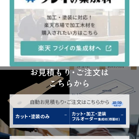
お見積もり・ご注文は
こちらから
自動お見積もり・ご注文はこちらから
2D/3D
イメージ
カット・加工・塗装
カット・塗装のみ
フルオーダー
集成材(積層材)