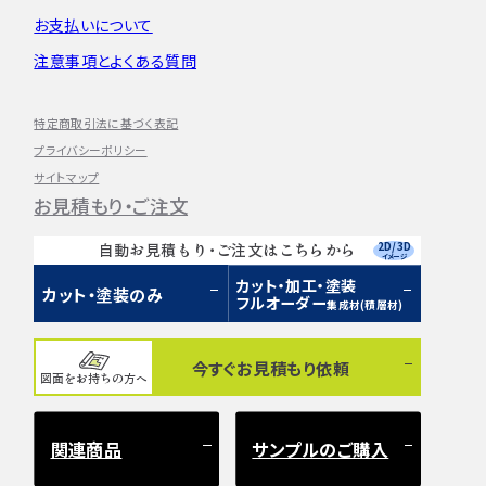
お支払いについて
注意事項とよくある質問
特定商取引法に基づく表記
プライバシーポリシー
サイトマップ
お見積もり・ご注文
2D/3D
自動お見積もり・ご注文はこちらから
イメージ
カット・加工・塗装
カット・塗装のみ
フルオーダー
集成材(積層材)
今すぐお見積もり依頼
図面をお持ちの方へ
関連商品
サンプルのご購入