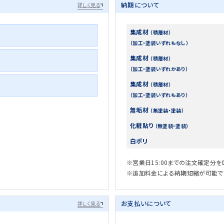
納期について
詳しく見る
集成材
（積層材）
（加工・塗装いずれもなし）
集成材
（積層材）
（加工・塗装いずれかあり）
集成材
（積層材）
（加工・塗装いずれもあり）
無垢材
（無塗装・塗装）
化粧貼り
（無塗装・塗装）
白ポリ
※営業日15:00までの注文確定分を
※追加料金による納期短縮が可能で
お支払いについて
詳しく見る