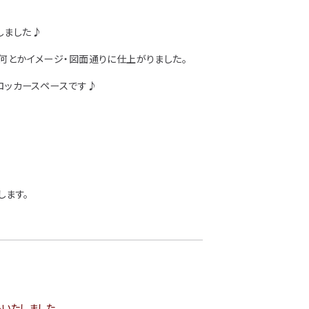
しました♪
で何とかイメージ・図面通りに仕上がりました。
のロッカースペースです♪
します。
いたしました。