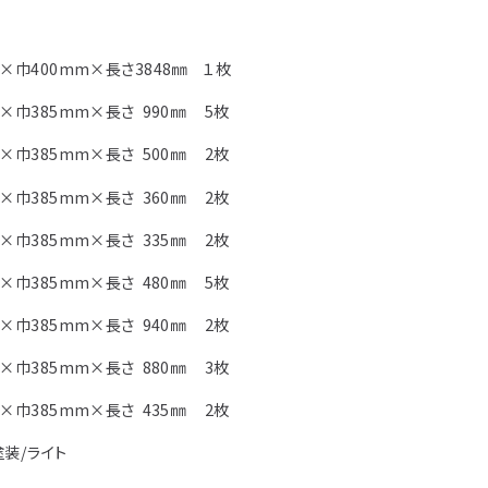
アイディア作品・ク
フォトコンテスト
×巾400mm×長さ3848㎜ １枚
その他
×巾385mm×長さ 990㎜ 5枚
×巾385mm×長さ 500㎜ 2枚
×巾385mm×長さ 360㎜ 2枚
×巾385mm×長さ 335㎜ 2枚
×巾385mm×長さ 480㎜ 5枚
×巾385mm×長さ 940㎜ 2枚
×巾385mm×長さ 880㎜ 3枚
×巾385mm×長さ 435㎜ 2枚
装/ライト