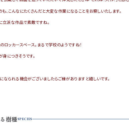
のも、こんなにたくさんだと大変な作業になることをお察しいたします。
うに立派な作品で素敵ですね。
のロッカースペース。まるで学校のようですね！
が身につきそうです。
りになられる機会がございましたらご縁がありますと嬉しいです。
る樹種
SPECIES