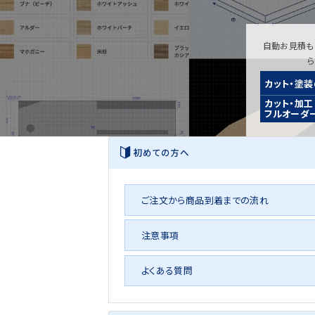
自動お見積も
カット・塗
カット・加工
フルオーダ
初めての方へ
ご注文から商品到着までの流れ
注意事項
よくある質問