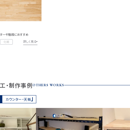
ンターや階段におすすめ
詳しく見る
化粧
工・制作事例
OTHERS WORKS
カウンター・天板